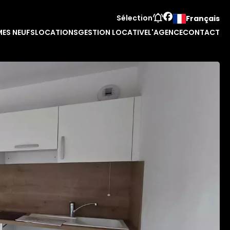
Sélection
Français
ES NEUFS
LOCATIONS
GESTION LOCATIVE
L'AGENCE
CONTACT