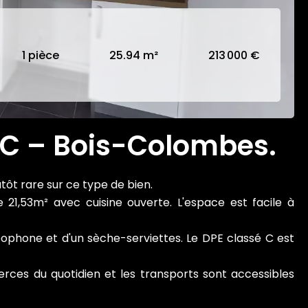
1 pièce
25.94 m²
213 000 €
 C – Bois-Colombes.
tôt rare sur ce type de bien.
21,53m² avec cuisine ouverte. L'espace est facile à
éophone et d'un sèche-serviettes. Le DPE classé C est
rces du quotidien et les transports sont accessibles