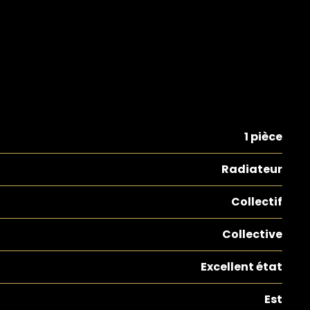
1 pièce
Radiateur
Collectif
Collective
Excellent état
Est