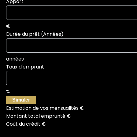
Apport
€
Durée du prêt (Années)
années
Taux d'emprunt
%
Simuler
Estimation de vos mensualités
€
Montant total emprunté
€
Coût du crédit
€