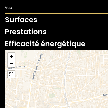
Vue
Surfaces
Prestations
Efficacité énergétique
+
−