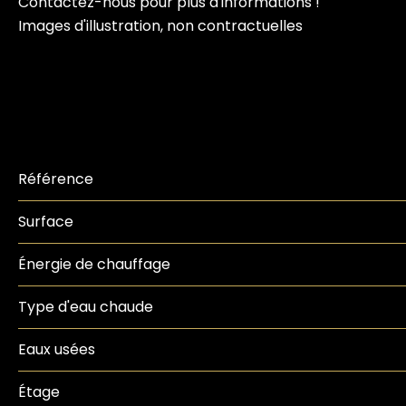
Contactez-nous pour plus d'informations !
Images d'illustration, non contractuelles
Référence
Surface
Énergie de chauffage
Type d'eau chaude
Eaux usées
Étage