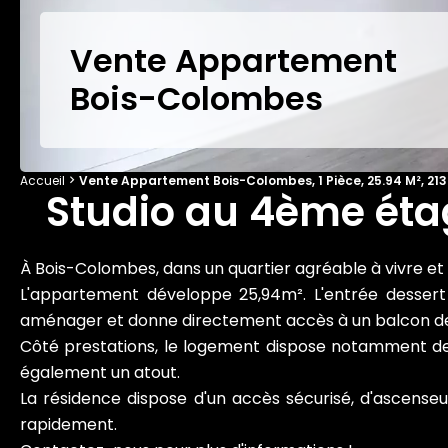
Vente Appartement
Bois-Colombes
Accueil
Vente Appartement Bois-Colombes, 1 Pièce, 25.94 M², 213
Studio au 4ème éta
À Bois-Colombes, dans un quartier agréable à vivre et 
L'appartement développe 25,94m². L'entrée dessert 
aménager et donne directement accès à un balcon de 6,
Côté prestations, le logement dispose notamment de v
également un atout.
La résidence dispose d'un accès sécurisé, d'ascense
rapidement.