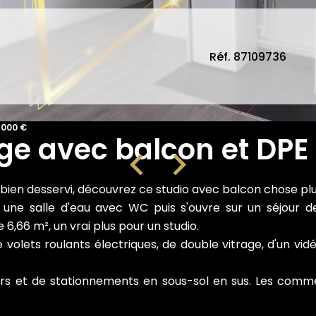
Réf. 87109736
 000 €
ge avec balcon et DPE
bien desservi, découvrez ce studio avec balcon chose plu
une salle d'eau avec WC puis s'ouvre sur un séjour de 
66 m², un vrai plus pour un studio.
olets roulants électriques, de double vitrage, d'un vid
urs et de stationnements en sous-sol en sus. Les comme