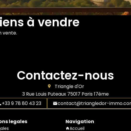
iens à vendre
n vente.
Contactez-nous
Triangle d'Or
3 Rue Louis Puteaux
75017
Paris 17ème
+33 9 78 80 43 23
contact@triangledor-immo.c
ons legales
Navigation
gales
Accueil