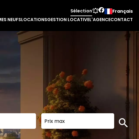
Sélection
Français
ES NEUFS
LOCATIONS
GESTION LOCATIVE
L'AGENCE
CONTACT