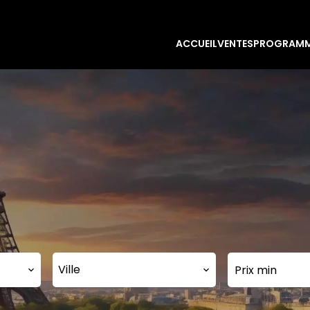
ACCUEIL
VENTES
PROGRAMM
Ville