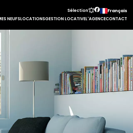
Sélection
Français
ES NEUFS
LOCATIONS
GESTION LOCATIVE
L'AGENCE
CONTACT