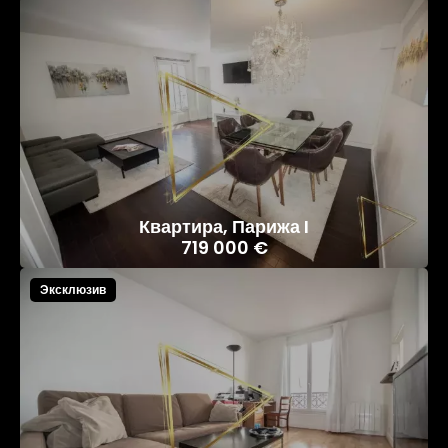
Квартира, Парижа I
719 000 €
Эксклюзив