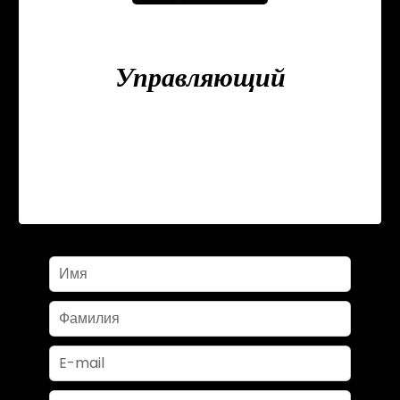
Zacharias GUERARI
Управляющий
+33 9 78 80 43 23
+33 6 23 37 15 74
zguerari@triangledor-immo.com