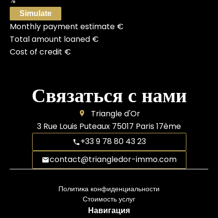
%
Simulate
Monthly payment estimate
€
Total amount loaned
€
Cost of credit
€
Связаться с нами
Triangle d'Or
3 Rue Louis Puteaux
75017
Paris 17ème
+33 9 78 80 43 23
contact@triangledor-immo.com
Политика конфиденциальности
Стоимость услуг
Навигация