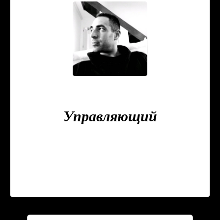
Zacharias GUERARI
Управляющий
+33 9 78 80 43 23
+33 6 23 37 15 74
zguerari@triangledor-immo.com