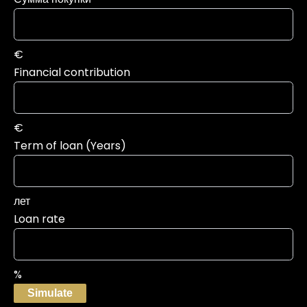
€
Financial contribution
€
Term of loan (Years)
лет
Loan rate
%
Simulate