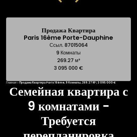
Продажа Квартира
Paris 16ème Porte-Dauphine
Ссыл. 87015064
9 Комнаты
269.27 м²
3 095 000 €
Главная
Продажа Квартира Paris 16ème, 9 Комнаты, 269.27 М², 3 095 000 €
Семейная квартира с
9 комнатами -
Требуется
перепланировка