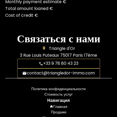
Monthly payment estimate
€
Total amount loaned
€
Cost of credit
€
Связаться с нами
Triangle d'Or
3 Rue Louis Puteaux
75017
Paris 17ème
+33 9 78 80 43 23
contact@triangledor-immo.com
Политика конфиденциальности
Стоимость услуг
Навигация
Главная
Продажи