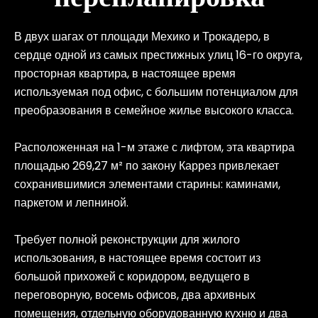
В двух шагах от площади Мехико и Трокадеро, в
сердце одной из самых престижных улиц 16-го округа,
просторная квартира, в настоящее время
используемая под офис, с большим потенциалом для
преобразования в семейное жилье высокого класса.
Расположенная на 1-м этаже с лифтом, эта квартира
площадью 269,27 м² по закону Каррез привлекает
сохранившимися элементами старины: каминами,
паркетом и лепниной.
Требует полной реконструкции для жилого
использования, в настоящее время состоит из
большой прихожей с коридором, ведущего в
переговорную, восемь офисов, два архивных
помещения, отдельную оборудованную кухню и два