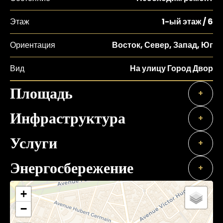
Этаж
1-ый этаж / 6
Ориентация
Восток, Север, Запад, Юг
Вид
На улицу Город Двор
Площадь
+
Инфраструктура
+
Услуги
+
Энергосбережение
+
+
−