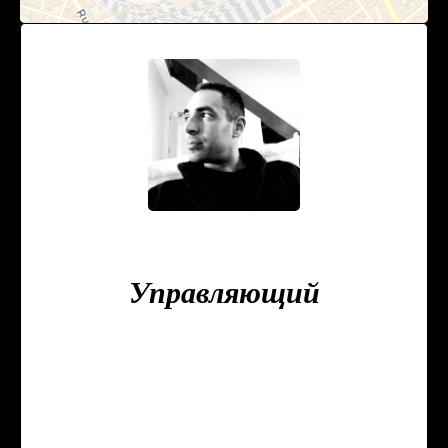
Zacharias GUERARI
Управляющий
+33 9 78 80 43 23
+33 6 23 37 15 74
zguerari@triangledor-immo.com