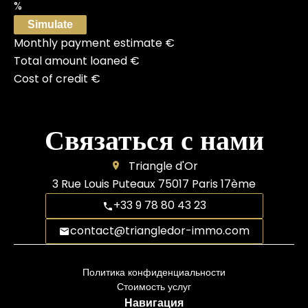
%
Simulate
Monthly payment estimate
€
Total amount loaned
€
Cost of credit
€
Связаться с нами
Triangle d'Or
3 Rue Louis Puteaux
75017
Paris 17ème
+33 9 78 80 43 23
contact@triangledor-immo.com
Политика конфиденциальности
Стоимость услуг
Навигация