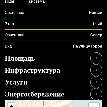
воды
система
Состояние
Новый
Этаж
1-ый
Ориентация
Север
Вид
На улицу Город
Площадь
+
Инфраструктура
+
Услуги
+
Энергосбережение
+
+