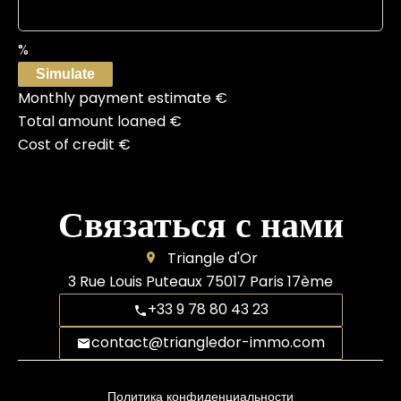
%
Simulate
Monthly payment estimate
€
Total amount loaned
€
Cost of credit
€
Связаться с нами
Triangle d'Or
3 Rue Louis Puteaux
75017
Paris 17ème
+33 9 78 80 43 23
contact@triangledor-immo.com
Политика конфиденциальности