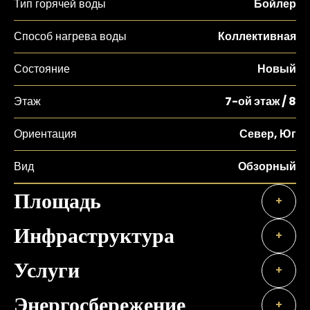
Тип горячей воды
Бойлер
Способ нагрева воды
Коллективная
Состояние
Новый
Этаж
7-ой этаж / 8
Ориентация
Север, Юг
Вид
Обзорный
Площадь
+
Инфраструктура
+
Услуги
+
Энергосбережение
+