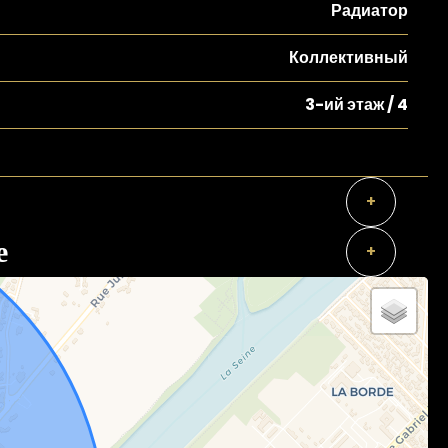
Радиатор
Коллективный
3-ий этаж / 4
+
е
+