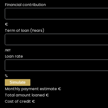
Financial contribution
€
Term of loan (Years)
лет
Loan rate
%
Simulate
Monthly payment estimate
€
Total amount loaned
€
Cost of credit
€