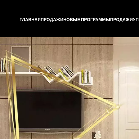
ГЛАВНАЯ
ПРОДАЖИ
НОВЫЕ ПРОГРАММЫ
ПРОДАЖИ
УП