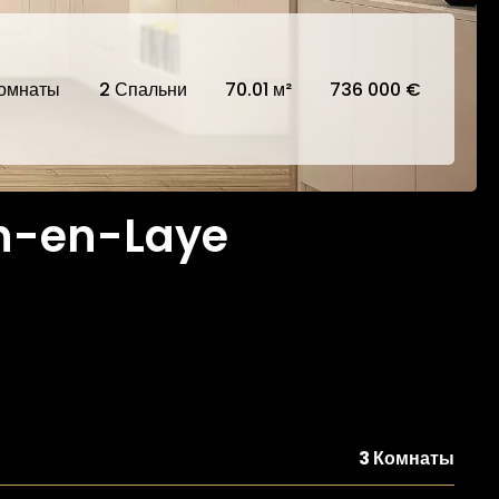
Комнаты
2 Спальни
70.01 м²
736 000 €
in-en-Laye
3 Комнаты