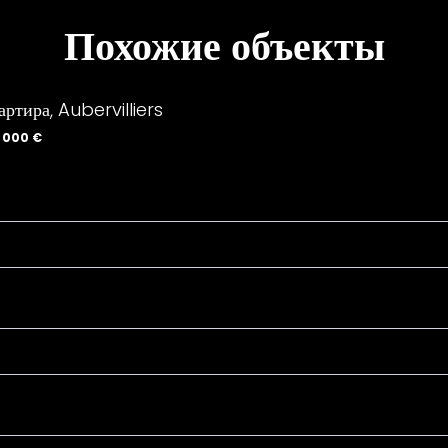
Похожие объекты
артира, Aubervilliers
 000 €