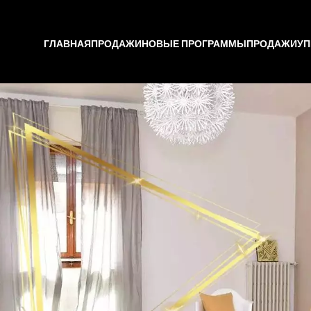
ГЛАВНАЯ
ПРОДАЖИ
НОВЫЕ ПРОГРАММЫ
ПРОДАЖИ
УП