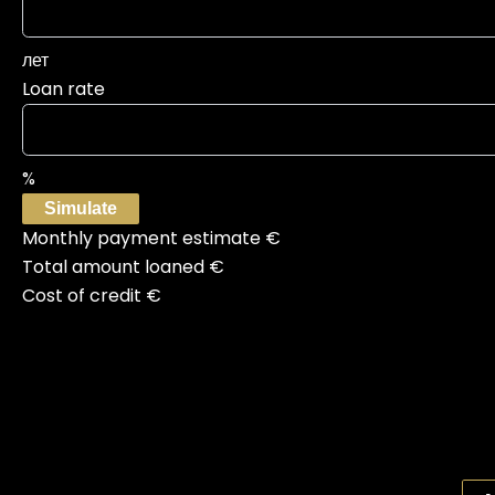
лет
Loan rate
%
Simulate
Monthly payment estimate
€
Total amount loaned
€
Cost of credit
€