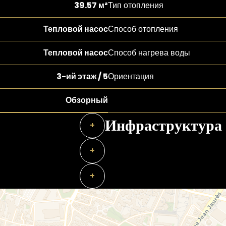
39.57 м²
Тип отопления
Тепловой насос
Способ отопления
Тепловой насос
Способ нагрева воды
3-ий этаж / 5
Ориентация
Обзорный
Инфраструктура
+
+
+