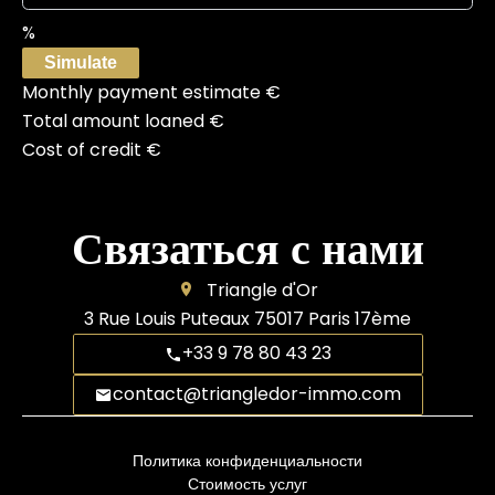
%
Simulate
Monthly payment estimate
€
Total amount loaned
€
Cost of credit
€
Связаться с нами
Triangle d'Or
3 Rue Louis Puteaux
75017
Paris 17ème
+33 9 78 80 43 23
contact@triangledor-immo.com
Политика конфиденциальности
Стоимость услуг