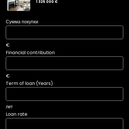
1 325 000 €
Сумма покупки
€
Financial contribution
€
Term of loan (Years)
лет
Loan rate