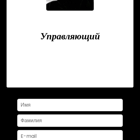
Zacharias GUERARI
Управляющий
+33 9 78 80 43 23
+33 6 23 37 15 74
zguerari@triangledor-immo.com