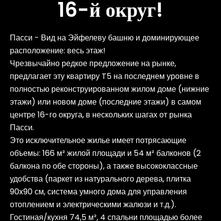
16-й округ!
Пасси - Вид на Эйфелеву башню и доминирующее
расположение: весь этаж!
Чрезвычайно редкое предложение на рынке,
предлагает эту квартиру T5 на последнем уровне в
полностью реконструированном жилом доме (нижние
этажи) или новом доме (последние этажи) в самом
центре 16-го округа, в нескольких шагах от рынка
Пасси.
Это исключительное жилье имеет потрясающие
объемы: 166 м² жилой площади и 54 м² балконов (2
балкона по обе стороны), а также высококлассные
удобства (паркет из натурального дерева, плитка
90x90 см, система умного дома для управления
отоплением и электрическими жалюзи и т.д.).
Гостиная/кухня 74,5 м², 4 спальни площадью более